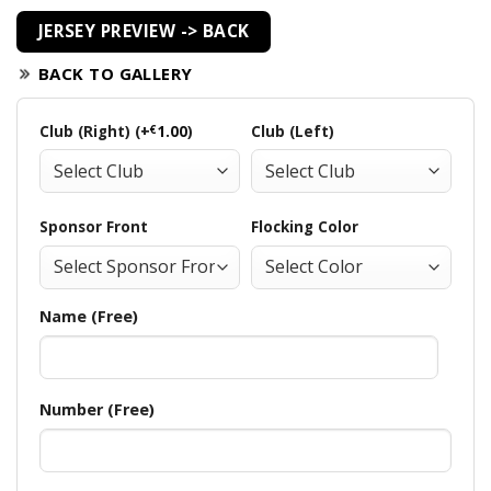
JERSEY PREVIEW -> BACK
BACK TO GALLERY
Club (Right) (+
€
1.00
)
Club (Left)
Sponsor Front
Flocking Color
Name (Free)
Number (Free)