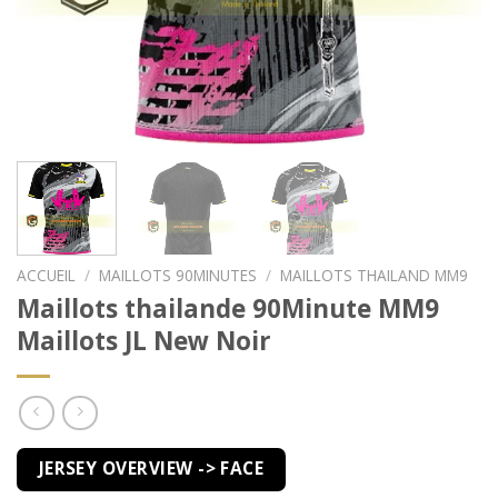
ACCUEIL
/
MAILLOTS 90MINUTES
/
MAILLOTS THAILAND MM9
Maillots thailande 90Minute MM9
Maillots JL New Noir
JERSEY OVERVIEW -> FACE