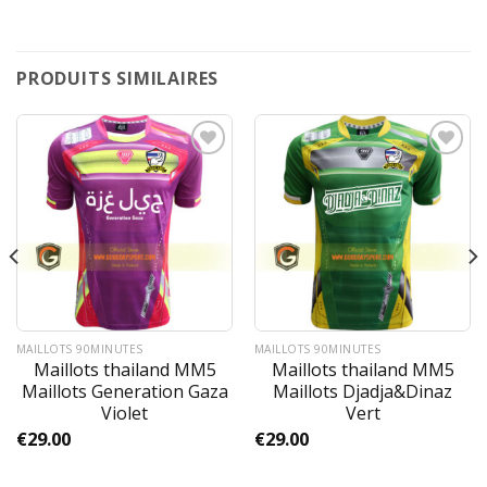
PRODUITS SIMILAIRES
MAILLOTS 90MINUTES
MAILLOTS 90MINUTES
Maillots thailand MM5
Maillots thailand MM5
Maillots Generation Gaza
Maillots Djadja&Dinaz
Violet
Vert
€
29.00
€
29.00