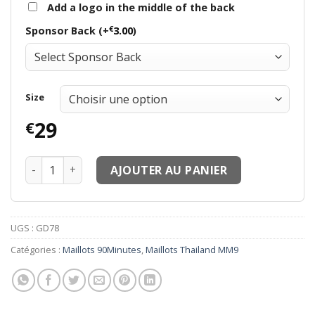
Add a logo in the middle of the back
€
Sponsor Back (+
3.00
)
Size
29
€
quantité de Maillots thailande 90Minute MM9 Maillots J
AJOUTER AU PANIER
UGS :
GD78
Catégories :
Maillots 90Minutes
,
Maillots Thailand MM9