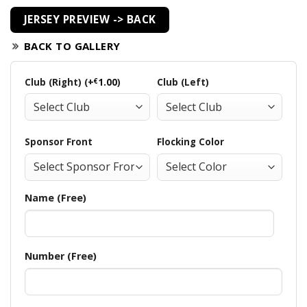
JERSEY PREVIEW -> BACK
BACK TO GALLERY
Club (Right) (+
€
1.00
)
Club (Left)
Sponsor Front
Flocking Color
Name (Free)
Number (Free)