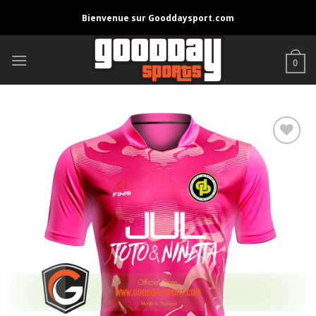
Skip
Bienvenue sur Gooddaysport.com
to
content
0