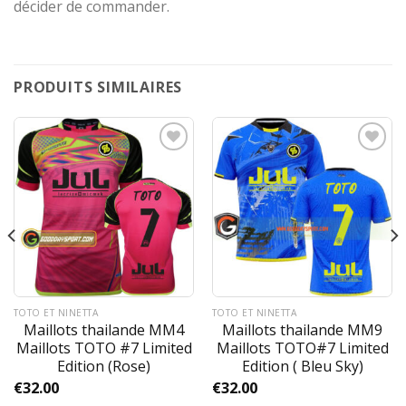
décider de commander.
PRODUITS SIMILAIRES
TOTO ET NINETTA
TOTO ET NINETTA
Maillots thailande MM4
Maillots thailande MM9
Maillots TOTO #7 Limited
Maillots TOTO#7 Limited
Edition (Rose)
Edition ( Bleu Sky)
€
32.00
€
32.00