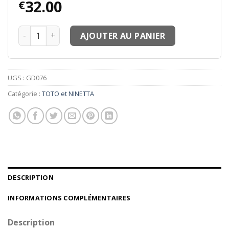
32.00
€
quantité de Maillots thailande MM9 Maillots TOTO#7 Lim
AJOUTER AU PANIER
UGS :
GD076
Catégorie :
TOTO et NINETTA
DESCRIPTION
INFORMATIONS COMPLÉMENTAIRES
Description