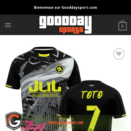
Skip
Bienvenue sur Gooddaysport.com
to
content
0