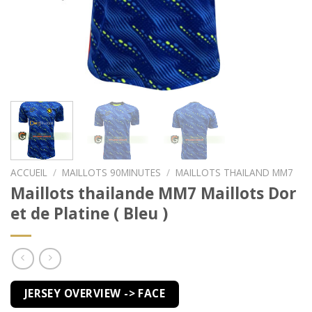
ACCUEIL
/
MAILLOTS 90MINUTES
/
MAILLOTS THAILAND MM7
Maillots thailande MM7 Maillots Dor
et de Platine ( Bleu )
JERSEY OVERVIEW -> FACE