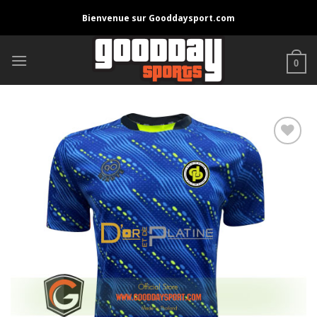
Skip
Bienvenue sur Gooddaysport.com
to
content
0