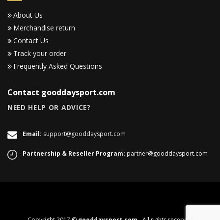
About Us
Merchandise return
Contact Us
Track your order
Frequently Asked Questions
Contact gooddaysport.com
NEED HELP OR ADVICE?
Email:
support@gooddaysport.com
Partnership & Reseller Program:
partner@gooddaysport.com
Copyright 2017 ©
gooddaysport.com
- All rights reserved