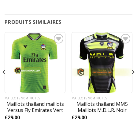
PRODUITS SIMILAIRES
MAILLOTS 90MINUTES
MAILLOTS 90MINUTES
Maillots thailand maillots
Maillots thailand MM5
Versus Fly Emirates Vert
Maillots M.D.L.R. Noir
€
29.00
€
29.00