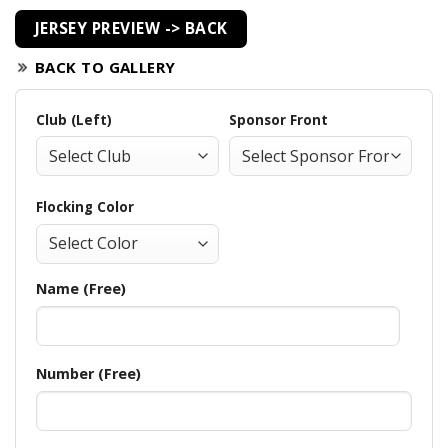
JERSEY PREVIEW -> BACK
BACK TO GALLERY
Club (Left)
Sponsor Front
Flocking Color
Name (Free)
Number (Free)