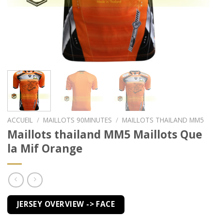
ACCUEIL
/
MAILLOTS 90MINUTES
/
MAILLOTS THAILAND MM5
Maillots thailand MM5 Maillots Que
la Mif Orange
JERSEY OVERVIEW -> FACE