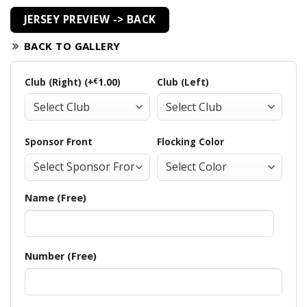
JERSEY PREVIEW -> BACK
BACK TO GALLERY
Club (Right) (+
€
1.00
)
Club (Left)
Sponsor Front
Flocking Color
Name (Free)
Number (Free)