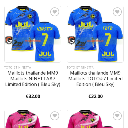
TOTO ET NINETTA
TOTO ET NINETTA
Maillots thailande MM9
Maillots thailande MM9
Maillots NINETTA#7
Maillots TOTO#7 Limited
Limited Edition ( Bleu Sky)
Edition ( Bleu Sky)
€
32.00
€
32.00