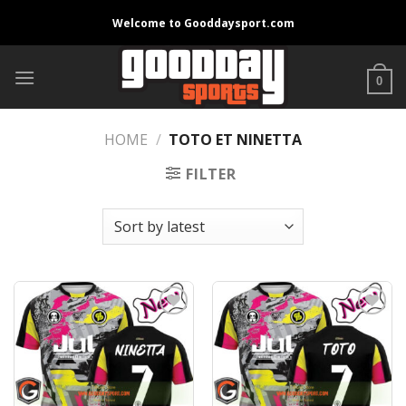
Skip
Welcome to Gooddaysport.com
to
content
0
HOME
/
TOTO ET NINETTA
FILTER