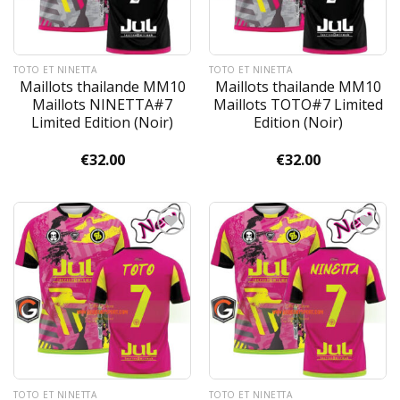
TOTO ET NINETTA
TOTO ET NINETTA
Maillots thailande MM10
Maillots thailande MM10
Maillots NINETTA#7
Maillots TOTO#7 Limited
Limited Edition (Noir)
Edition (Noir)
€
32.00
€
32.00
TOTO ET NINETTA
TOTO ET NINETTA