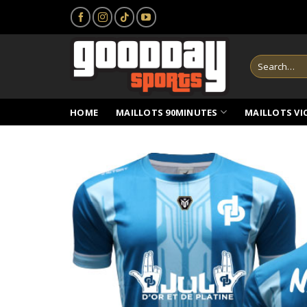
Skip
to
content
Search
for:
HOME
MAILLOTS 90MINUTES
MAILLOTS VI