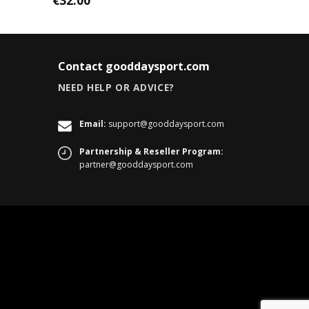
€
32.00
Contact gooddaysport.com
NEED HELP OR ADVICE?
Email:
support@gooddaysport.com
Partnership & Reseller Program:
partner@gooddaysport.com