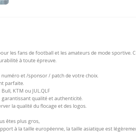
pour les fans de football et les amateurs de mode sportive. C
rabilité à toute épreuve.
, numéro et /sponsor / patch de votre choix.
 parfaite.
 Bull, KTM ou JUL.QLF
 garantissant qualité et authenticité.
ver la qualité du flocage et des logos.
ous êtes plus gros,
pport à la taille européenne, la taille asiatique est légèremen