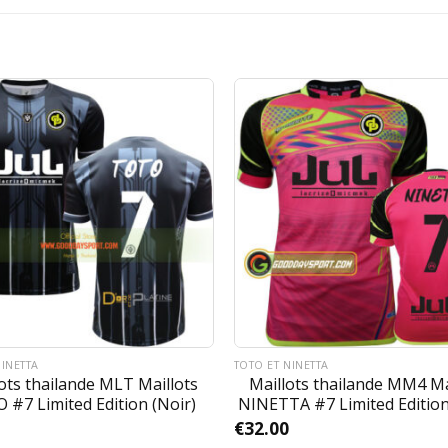
NINETTA
TOTO ET NINETTA
ots thailande MLT Maillots
Maillots thailande MM4 Ma
 #7 Limited Edition (Noir)
NINETTA #7 Limited Edition
€
32.00