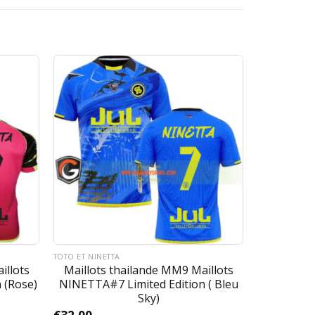
TOTO ET NINETTA
illots
Maillots thailande MM9 Maillots
 (Rose)
NINETTA#7 Limited Edition ( Bleu
Sky)