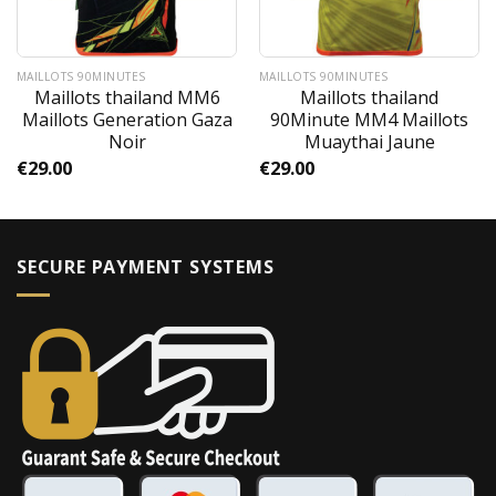
MAILLOTS 90MINUTES
MAILLOTS 90MINUTES
Maillots thailand MM6
Maillots thailand
Maillots Generation Gaza
90Minute MM4 Maillots
Noir
Muaythai Jaune
€
29.00
€
29.00
SECURE PAYMENT SYSTEMS