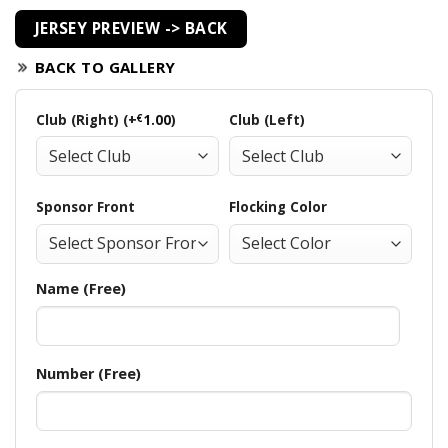
JERSEY PREVIEW -> BACK
BACK TO GALLERY
Club (Right) (+
€
1.00
)
Club (Left)
Sponsor Front
Flocking Color
Name (Free)
Number (Free)