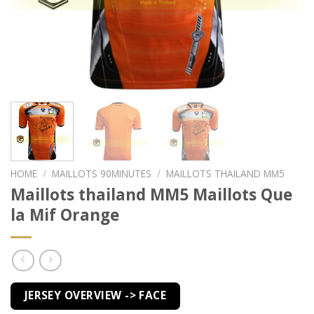
HOME
/
MAILLOTS 90MINUTES
/
MAILLOTS THAILAND MM5
Maillots thailand MM5 Maillots Que
la Mif Orange
JERSEY OVERVIEW -> FACE