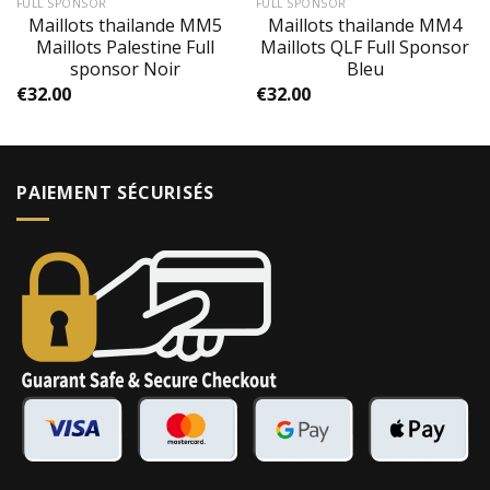
FULL SPONSOR
FULL SPONSOR
Maillots thailande MM5
Maillots thailande MM4
Maillots Palestine Full
Maillots QLF Full Sponsor
sponsor Noir
Bleu
€
32.00
€
32.00
PAIEMENT SÉCURISÉS