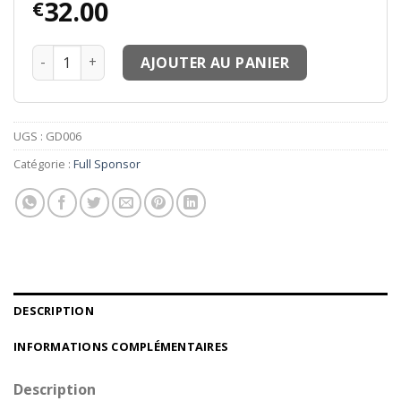
32.00
€
quantité de Maillots thailande MM6 Maillots Le Sang Ful
AJOUTER AU PANIER
UGS :
GD006
Catégorie :
Full Sponsor
DESCRIPTION
INFORMATIONS COMPLÉMENTAIRES
Description