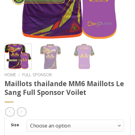
HOME
/
FULL SPONSOR
Maillots thailande MM6 Maillots Le
Sang Full Sponsor Voilet
Size