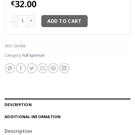
32.00
€
Maillots thailande MM6 Maillots Le Sang Full Sponsor Vo
ADD TO CART
SKU:
GD006
Category:
Full Sponsor
DESCRIPTION
ADDITIONAL INFORMATION
Description