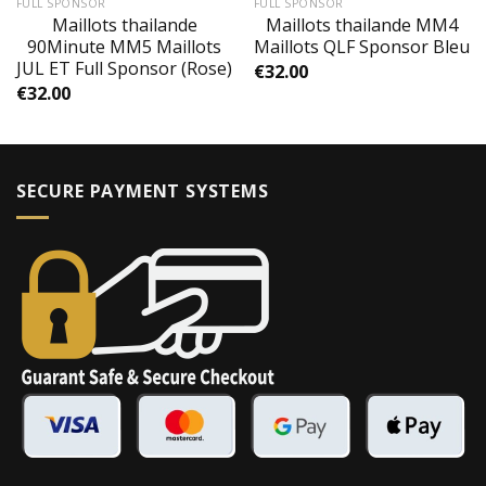
FULL SPONSOR
FULL SPONSOR
Maillots thailande
Maillots thailande MM4
90Minute MM5 Maillots
Maillots QLF Sponsor Bleu
JUL ET Full Sponsor (Rose)
€
32.00
€
32.00
SECURE PAYMENT SYSTEMS