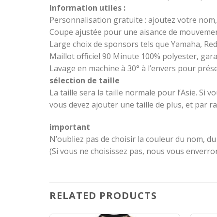
Information utiles :
Personnalisation gratuite : ajoutez votre nom
Coupe ajustée pour une aisance de mouvement
Large choix de sponsors tels que Yamaha, Red
Maillot officiel 90 Minute 100% polyester, gara
Lavage en machine à 30° à l’envers pour préser
sélection de taille
La taille sera la taille normale pour l’Asie. Si v
vous devez ajouter une taille de plus, et par ra
important
N’oubliez pas de choisir la couleur du nom, d
(Si vous ne choisissez pas, nous vous enverr
RELATED PRODUCTS