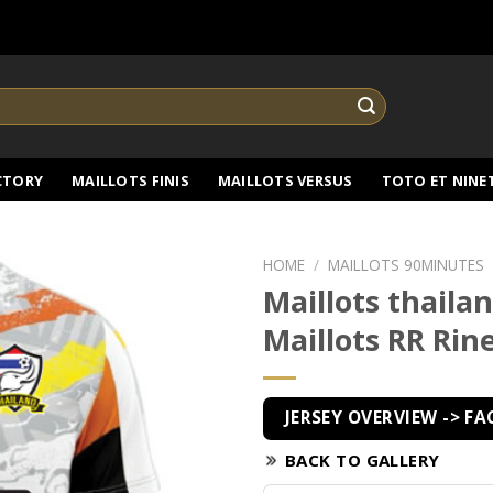
CTORY
MAILLOTS FINIS
MAILLOTS VERSUS
TOTO ET NINE
HOME
/
MAILLOTS 90MINUTES
Maillots thail
Maillots RR Rin
JERSEY OVERVIEW -> FA
BACK TO GALLERY