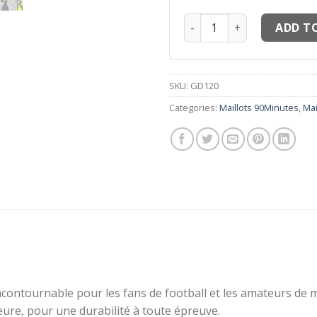
Maillots thailand 90Minut
ADD T
SKU:
GD120
Categories:
Maillots 90Minutes
,
Mai
contournable pour les fans de football et les amateurs de m
eure, pour une durabilité à toute épreuve.