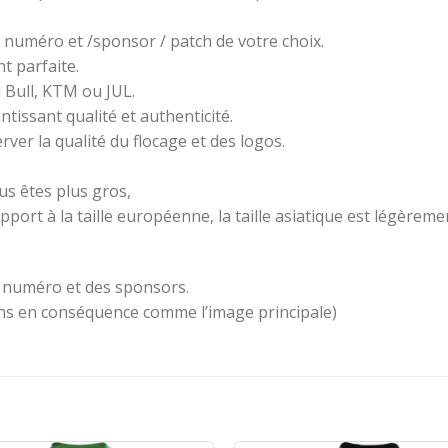
, numéro et /sponsor / patch de votre choix.
 parfaite.
 Bull, KTM ou JUL.
ntissant qualité et authenticité.
ver la qualité du flocage et des logos.
ous êtes plus gros,
pport à la taille européenne, la taille asiatique est légèremen
u numéro et des sponsors.
ons en conséquence comme l’image principale)