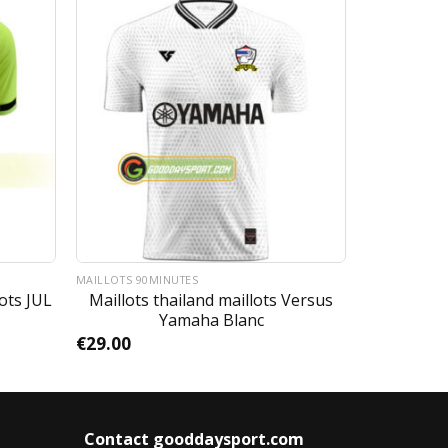
MAILLOTS 90MINUTES
ots JUL
Maillots thailand maillots Versus
Yamaha Blanc
€
29.00
Contact gooddaysport.com