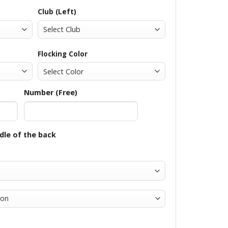
Club (Left)
Flocking Color
Number (Free)
dle of the back