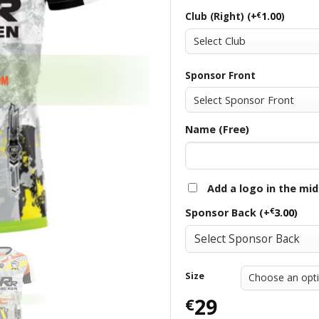
Club (Right) (+
€
1.00
)
Sponsor Front
Name (Free)
Add a logo in the mid
€
Sponsor Back (+
3.00
)
Size
29
€