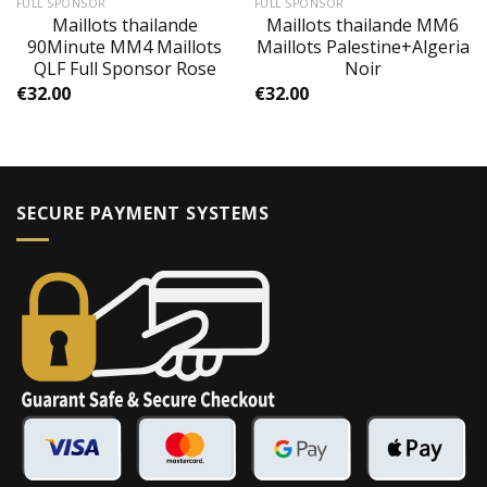
FULL SPONSOR
FULL SPONSOR
Maillots thailande
Maillots thailande MM6
90Minute MM4 Maillots
Maillots Palestine+Algeria
QLF Full Sponsor Rose
Noir
€
32.00
€
32.00
SECURE PAYMENT SYSTEMS