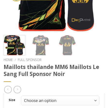
HOME
/
FULL SPONSOR
Maillots thailande MM6 Maillots Le
Sang Full Sponsor Noir
Size